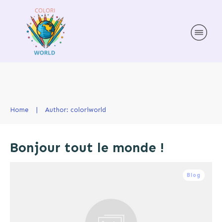
Home
|
Author:
coloriworld
Bonjour tout le monde !
Blog